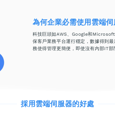
為何企業必需使用雲端伺
科技巨頭如AWS、Google和Micr
保客戶業務平台運行穩定，數據得到最
務使得管理更簡便，即使沒有內部IT
採用雲端伺服器的好處