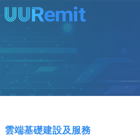
Skip
to
content
雲端基礎建設及服務