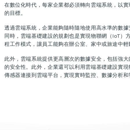
在數位化時代，每家企業都必須轉向雲端系統，以實
的目標。
透過雲端系統，企業能夠隨時隨地使用高水準的數據
同時，雲端基礎建設的規劃也是實現物聯網（IoT）
程工作模式，讓員工能夠在辦公室、家中或旅途中輕
此外，雲端系統提供更高層次的數據安全，包括強大
的安全性。此外，企業還可以利用雲端基礎建設實現物
傳感器連接到雲端平台，實現實時監控、數據分析和