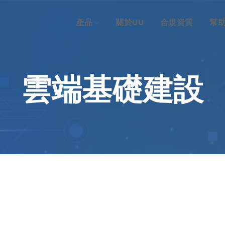
產品
關於UU
合規資質
幫
雲端基礎建設