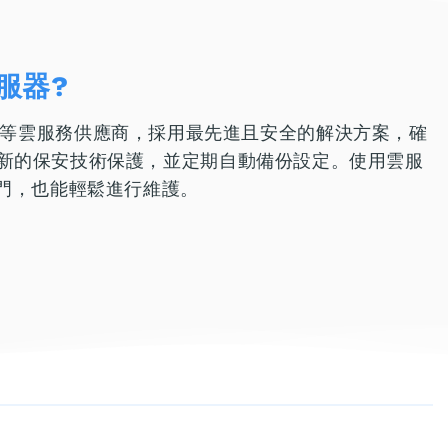
服器?
osoft等雲服務供應商，採用最先進且安全的解決方案，確
新的保安技術保護，並定期自動備份設定。使用雲服
部門，也能輕鬆進行維護。