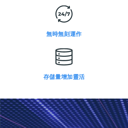
無時無刻運作
存儲量增加靈活