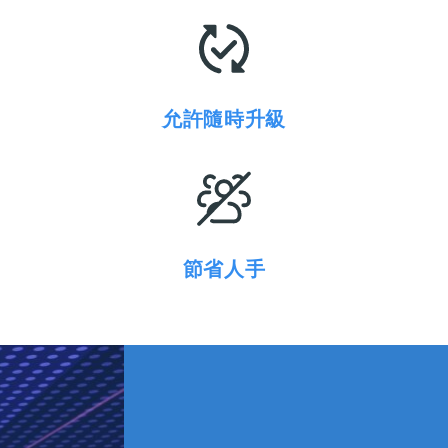
允許隨時升級
節省人手