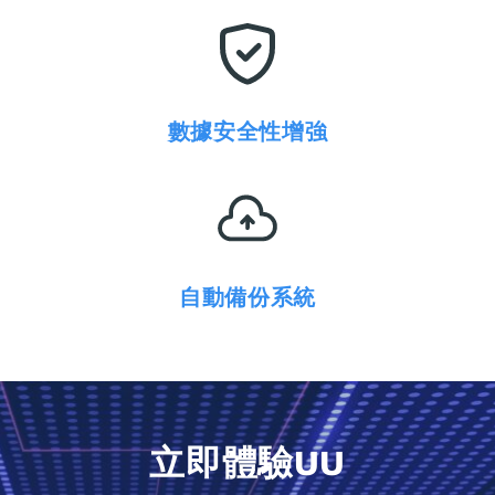
數據安全性增強
自動備份系統
立即體驗UU