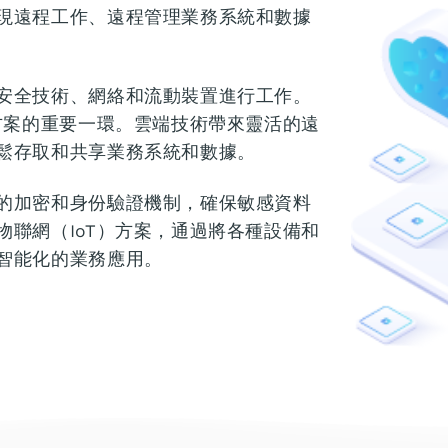
現遠程工作、遠程管理業務系統和數據
安全技術、網絡和流動裝置進行工作。
方案的重要一環。雲端技術帶來靈活的遠
鬆存取和共享業務系統和數據。
的加密和身份驗證機制，確保敏感資料
聯網（IoT）方案，通過將各種設備和
智能化的業務應用。