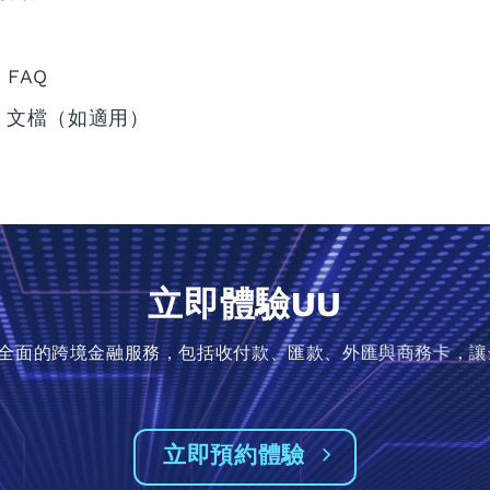
求
FAQ
PI 文檔（如適用）
立即體驗UU
業提供全面的跨境金融服務，包括收付款、匯款、外匯與商務卡，
立即預約體驗