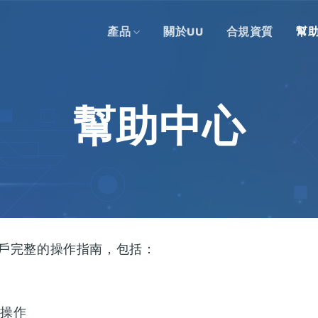
產品
關於UU
合規資質
幫
幫助中心
戶完整的操作指南，包括：
程
付操作