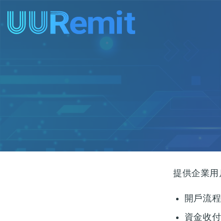
Skip
to
content
提供企業用
開戶流
資金收