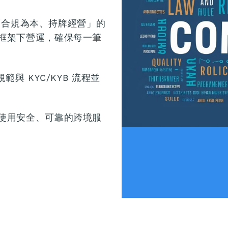
）堅持「合規為本、持牌經營」的
框架下營運，確保每一筆
規範與 KYC/KYB 流程並
使用安全、可靠的跨境服