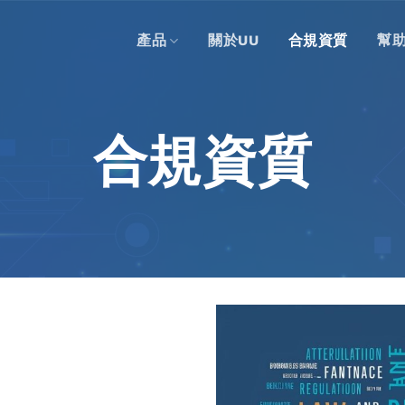
產品
關於UU
合規資質
幫
合規資質