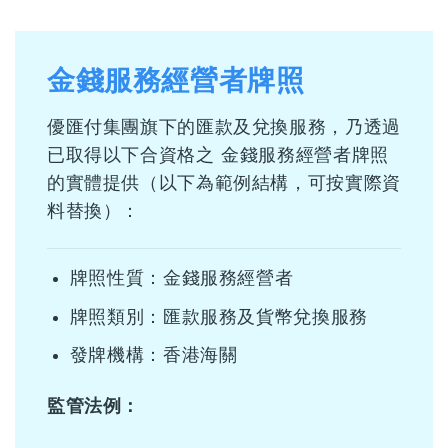
金錢服務經營者牌照
優匯付集團旗下的匯款及兌換服務，乃透過
已取得以下合資格之 金錢服務經營者牌照
的實體提供（以下為範例結構，可按實際資
料替換）：
牌照性質：金錢服務經營者
牌照類別：匯款服務及貨幣兌換服務
發牌機構：香港海關
監管法例：