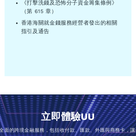
《打擊洗錢及恐怖分子資金籌集條例》
（第 615 章）
香港海關就金錢服務經營者發出的相關
指引及通告
立即體驗UU
業提供全面的跨境金融服務，包括收付款、匯款、外匯與商務卡，