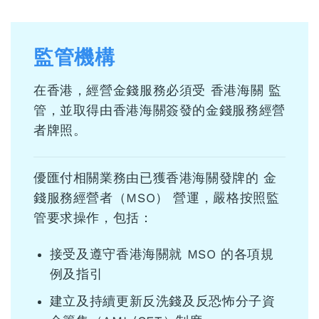
監管機構
在香港，經營金錢服務必須受 香港海關 監
管，並取得由香港海關簽發的金錢服務經營
者牌照。
優匯付相關業務由已獲香港海關發牌的 金
錢服務經營者（MSO） 營運，嚴格按照監
管要求操作，包括：
接受及遵守香港海關就 MSO 的各項規
例及指引
建立及持續更新反洗錢及反恐怖分子資