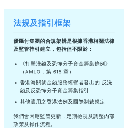
法規及指引框架
優匯付集團的合規架構是根據香港相關法律
及監管指引建立，包括但不限於：
《打擊洗錢及恐怖分子資金籌集條例》
（AMLO，第 615 章）
香港海關就金錢服務經營者發出的 反洗
錢及反恐怖分子資金籌集指引
其他適用之香港法例及國際制裁規定
我們會因應監管更新，定期檢視及調整內部
政策及操作流程。