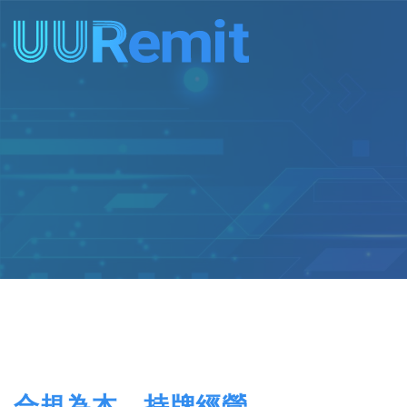
Skip
to
content
合規為本．持牌經營