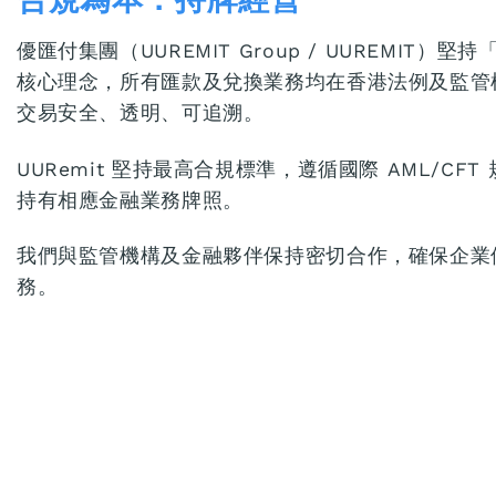
優匯付集團（UUREMIT Group / UUREMIT
核心理念，所有匯款及兌換業務均在香港法例及監管
交易安全、透明、可追溯。
UURemit 堅持最高合規標準，遵循國際 AML/CFT 
持有相應金融業務牌照。
我們與監管機構及金融夥伴保持密切合作，確保企業
務。